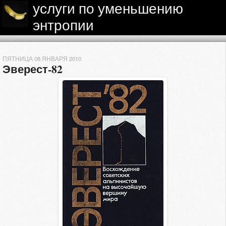
услуги по уменьшению
энтропии
ПЯТНИЦА 08 ЯНВАРЯ 2010
Эверест-82