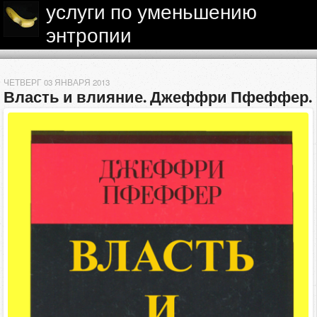
услуги по уменьшению
энтропии
ЧЕТВЕРГ 03 ЯНВАРЯ 2013
Власть и влияние. Джеффри Пфеффер.