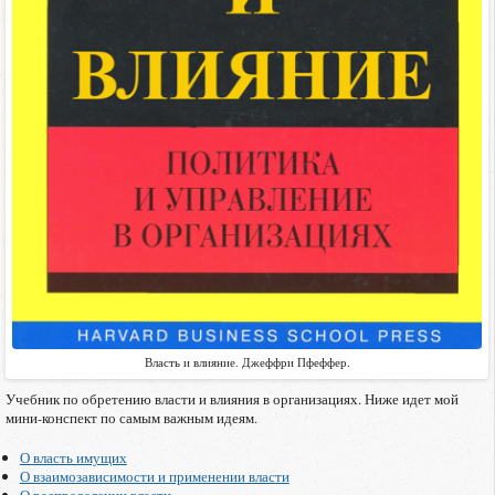
Власть и влияние. Джеффри Пфеффер.
Учебник по обретению власти и влияния в организациях. Ниже идет мой
мини-конспект по самым важным идеям.
О власть имущих
О взаимозависимости и применении власти