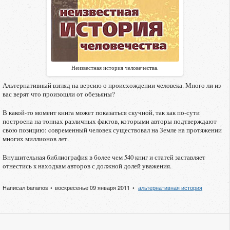
Неизвестная история человечества.
Альтернативный взгляд на версию о происхождении человека. Много ли из
вас верят что произошли от обезьяны?
В какой-то момент книга может показаться скучной, так как по-сути
построена на тоннах различных фактов, которыми авторы подтверждают
свою позицию: cовременный человек существовал на Земле на протяжении
многих миллионов лет.
Внушительная библиография в более чем 540 книг и статей заставляет
отнестись к находкам авторов с должной долей уважения.
Написал
bananos
воскресенье 09 января 2011
альтернативная история