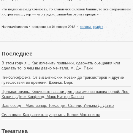
«то поднимаем духовность, то кланяемся силовой башне, то всё сворачиваем
и строгаем шутер — что угодно, лишь-бы отбить кредит»
Написал
bananos
воскресенье 01 января 2012
пелевин
граф т
Последнее
В этом году я… Как изменить привычки, сдержать обещания или 
сделать то, о чем вы давно мечтали. М. Дж. Райн
Пинбол-эффект. От византийских мозаик до транзисторов и другие 
путешествия во времени. Джеймс Бёрк
Цельная жизнь. Ключевые навыки для достижения ваших целей. Лес 
Хьюитт, Джек Кэнфилд, Марк Виктор Хансен
Ваш сосед – Миллионер. Томас дж. Стэнли, Уильям Д. Данко
Сила воли. Как развить и укрепить. Келли Макгонигал
Тематика